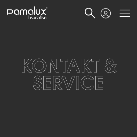
Suche
Login
KONTAKT &
SERVICE