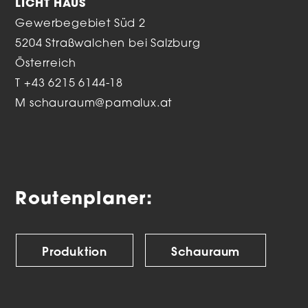
LICHT HAUS
Gewerbegebiet Süd 2
5204 Straßwalchen bei Salzburg
Österreich
T
+43 6215 6144-18
M
schauraum@pamalux.at
Routenplaner:
Produktion
Schauraum