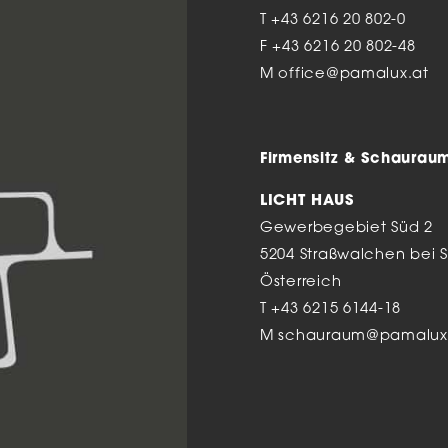
T
+43 6216 20 802-0
F +43 6216 20 802-48
M
office@pamalux.at
Firmensitz & Schaurau
LICHT HAUS
Gewerbegebiet Süd 2
5204 Straßwalchen bei S
Österreich
T
+43 6215 6144-18
M
schauraum@pamalux