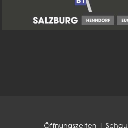
Öffnungszeiten | Scha