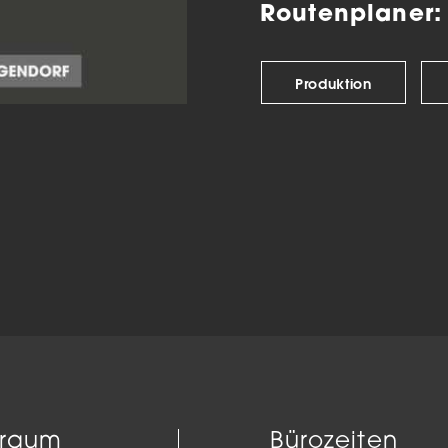
Routenplaner:
Produktion
uraum
Bürozeiten