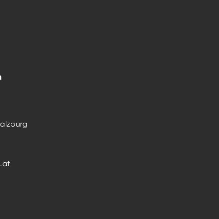
m
alzburg
.at