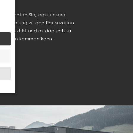
te beachten Sie, dass unsere
enabholung zu den Pausezeiten
t besetzt ist und es dadurch zu
tezeiten kommen kann.
.
bsite