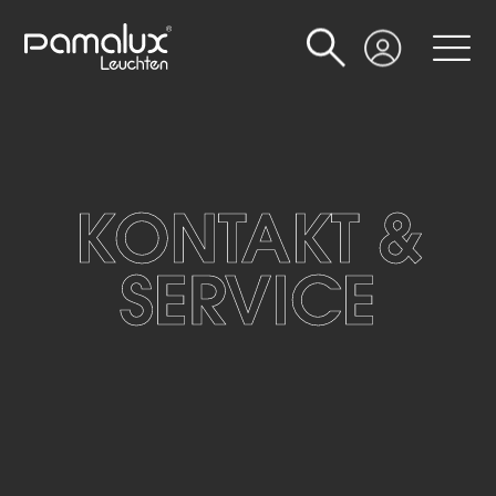
Suche
Login
KONTAKT &
SERVICE