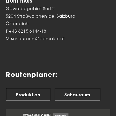
LICHT HAUS
Gewerbegebiet Süd 2
5204 Straßwalchen bei Salzburg
Österreich
T
+43 6215 6144-18
M
schauraum@pamalux.at
Routenplaner:
Produktion
Schauraum