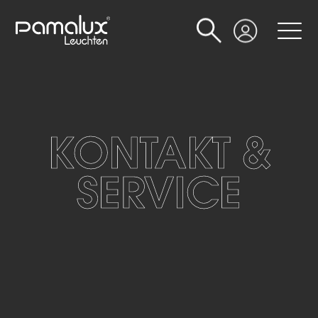
Suche
Login
KONTAKT &
SERVICE