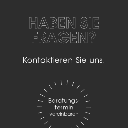
HABEN SIE
FRAGEN?
Kontaktieren Sie uns.
Beratungs­
termin
vereinbaren