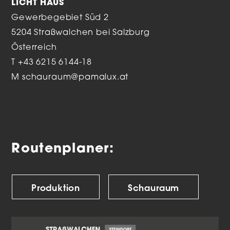
LICHT HAUS
Gewerbegebiet Süd 2
5204 Straßwalchen bei Salzburg
Österreich
T
+43 6215 6144-18
M
schauraum@pamalux.at
Routenplaner:
Produktion
Schauraum