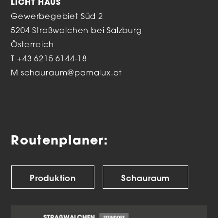
LICHT HAUS
Gewerbegebiet Süd 2
5204 Straßwalchen bei Salzburg
Österreich
T
+43 6215 6144-18
M
schauraum@pamalux.at
Routenplaner:
Produktion
Schauraum