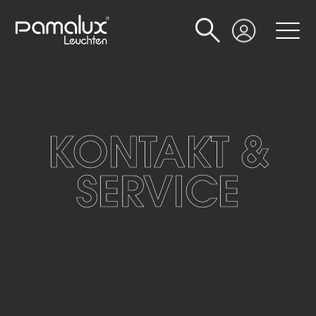
Suche
Login
KONTAKT &
SERVICE