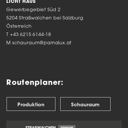
LICHT HAUS
Gewerbegebiet Süd 2
5204 Straßwalchen bei Salzburg
Österreich
T
+43 6215 6144-18
M
schauraum@pamalux.at
Routenplaner:
Produktion
Schauraum