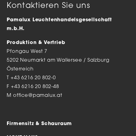
Kontaktieren Sie uns
Pamalux Leuchtenhandelsgesellschaft
m.b.H.
Produktion & Vertrieb
Pfongau West 7
5202 Neumarkt am Wallersee / Salzburg
Österreich
T
+43 6216 20 802-0
F +43 6216 20 802-48
M
office@pamalux.at
Firmensitz & Schauraum