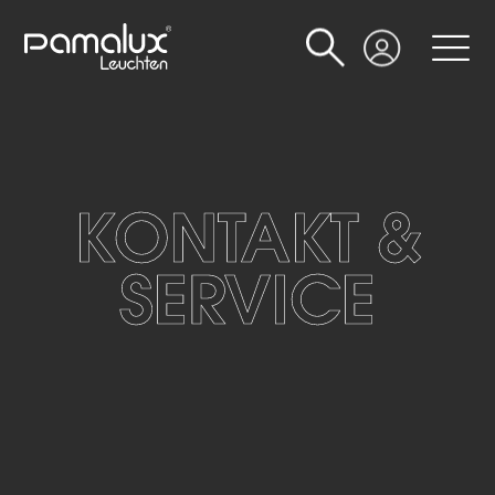
Suche
Login
KONTAKT &
SERVICE