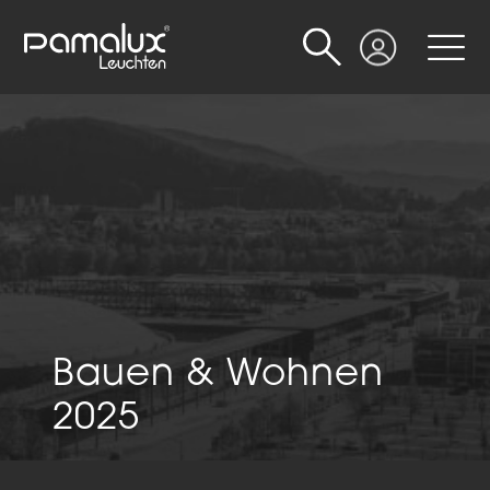
Suche
Login
Bauen & Wohnen
2025