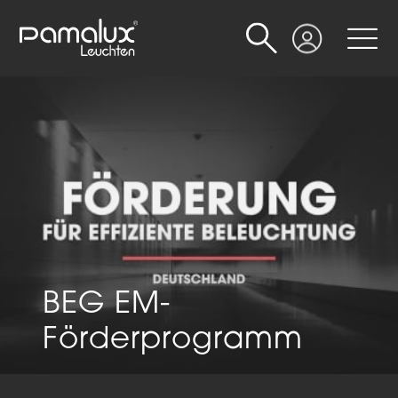
Suche
Login
BEG EM-
Förderprogramm