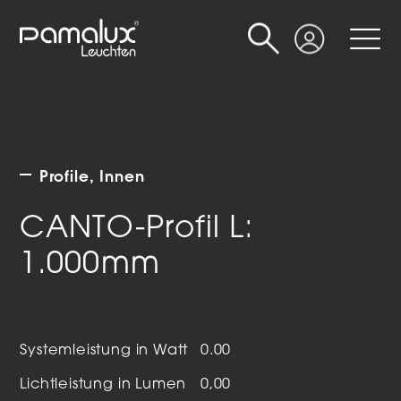
Suche
Login
Profile
Innen
CANTO-Profil L:
1.000mm
Systemleistung in Watt
0.00
Lichtleistung in Lumen
0,00