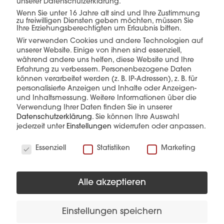
unserer Datenschutzerklärung.
Wenn Sie unter 16 Jahre alt sind und Ihre Zustimmung
zu freiwilligen Diensten geben möchten, müssen Sie
Ihre Erziehungsberechtigten um Erlaubnis bitten.
Wir verwenden Cookies und andere Technologien auf
unserer Website. Einige von ihnen sind essenziell,
während andere uns helfen, diese Website und Ihre
Erfahrung zu verbessern.
Personenbezogene Daten
können verarbeitet werden (z. B. IP-Adressen), z. B. für
personalisierte Anzeigen und Inhalte oder Anzeigen-
und Inhaltsmessung.
Weitere Informationen über die
Verwendung Ihrer Daten finden Sie in unserer
Datenschutzerklärung
.
Sie können Ihre Auswahl
jederzeit unter
Einstellungen
widerrufen oder anpassen.
Wir verwenden Cookies
Essenziell
Statistiken
Marketing
RAMON-D Profil L: 2.000mm
Mehr Details
Produkt anfragen
Alle akzeptieren
Einstellungen speichern