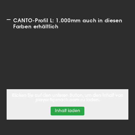
CANTO-Profil L: 1.000mm auch in diesen
Farben erhältlich
Klicken Sie auf den unteren Button, um den Inhalt von
player.flipsnack.com zu laden.
Inhalt laden