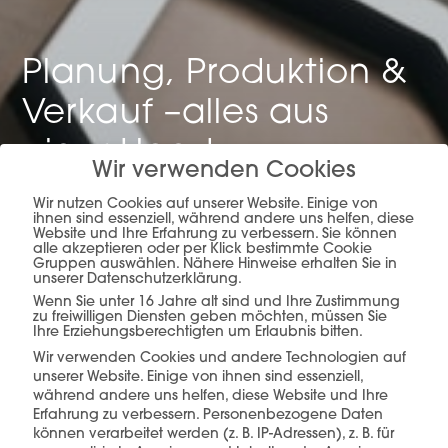
Planung, Produktion &
Verkauf –
alles aus
einer Hand.
Wir verwenden Cookies
Wir nutzen Cookies auf unserer Website. Einige von
ihnen sind essenziell, während andere uns helfen, diese
Website und Ihre Erfahrung zu verbessern. Sie können
mehr erfahren
alle akzeptieren oder per Klick bestimmte Cookie
Gruppen auswählen. Nähere Hinweise erhalten Sie in
unserer Datenschutzerklärung.
Wenn Sie unter 16 Jahre alt sind und Ihre Zustimmung
zu freiwilligen Diensten geben möchten, müssen Sie
Ihre Erziehungsberechtigten um Erlaubnis bitten.
Wir verwenden Cookies und andere Technologien auf
unserer Website. Einige von ihnen sind essenziell,
während andere uns helfen, diese Website und Ihre
Erfahrung zu verbessern.
Personenbezogene Daten
Diese Produkte könnten Sie auch
können verarbeitet werden (z. B. IP-Adressen), z. B. für
interessieren