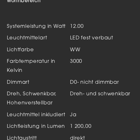
Wohnbereich
Systemleistung in Watt
12.00
Leuchtmittelart
LED fest verbaut
Lichtfarbe
WW
Farbtemperatur in
3000
Kelvin
Dimmart
D0- nicht dimmbar
Dreh, Schwenkbar,
Dreh- und schwenkbar
Hohenverstellbar
Leuchtmittel inkludiert
Ja
Lichtleistung in Lumen
1 200,00
Lichtaustritt
direkt