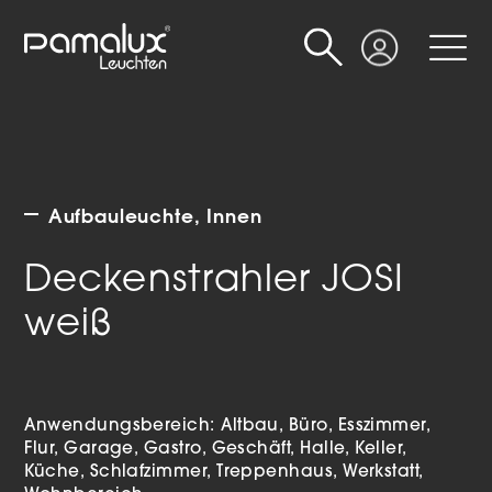
Suche
Login
Aufbauleuchte
Innen
Deckenstrahler JOSI
weiß
Anwendungsbereich:
Altbau
Büro
Esszimmer
Flur
Garage
Gastro
Geschäft
Halle
Keller
Küche
Schlafzimmer
Treppenhaus
Werkstatt