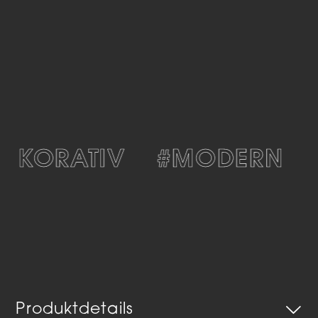
EKORATIV
#MODERN
Produktdetails