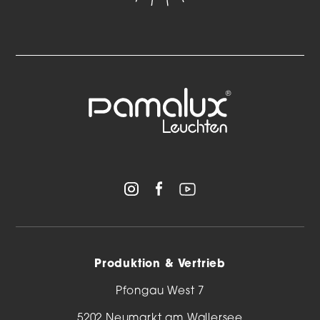
Produktion & Vertrieb
Pfongau West 7
5202 Neumarkt am Wallersee