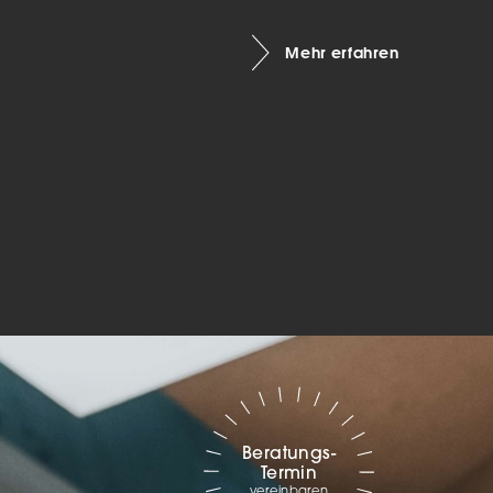
Marketing
Mehr erfahren
sites
ressum
Beratungs-
Termin
vereinbaren