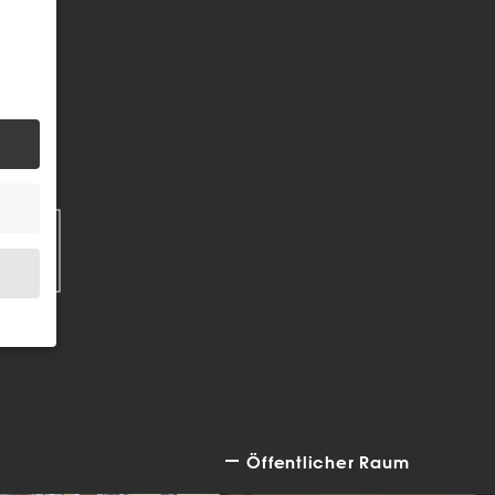
EN
.
Öffentlicher Raum
bsite