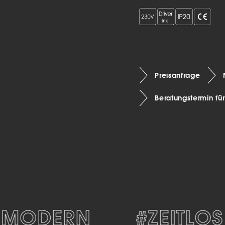
Preisanfrage
Beratungstermin fü
MODERN
#ZEITLOS