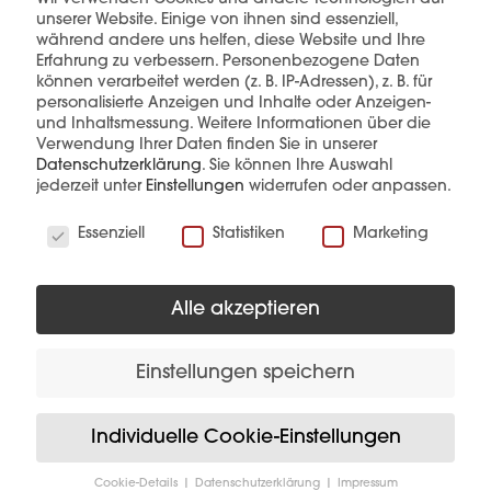
unserer Website. Einige von ihnen sind essenziell,
während andere uns helfen, diese Website und Ihre
Erfahrung zu verbessern.
Personenbezogene Daten
können verarbeitet werden (z. B. IP-Adressen), z. B. für
personalisierte Anzeigen und Inhalte oder Anzeigen-
und Inhaltsmessung.
Weitere Informationen über die
Verwendung Ihrer Daten finden Sie in unserer
Diese Produkte könnten Sie auch
Datenschutzerklärung
.
Sie können Ihre Auswahl
interessieren
jederzeit unter
Einstellungen
widerrufen oder anpassen.
Wir verwenden Cookies
Essenziell
Statistiken
Marketing
Alle akzeptieren
Einstellungen speichern
Individuelle Cookie-Einstellungen
Cookie-Details
Datenschutzerklärung
Impressum