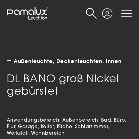
Suche
Login
Außenleuchte
Deckenleuchten
Innen
DL BANO groß Nickel
gebürstet
Anwendungsbereich:
Außenbereich
Bad
Büro
Flur
Garage
Keller
Küche
Schlafzimmer
Werkstatt
Wohnbereich