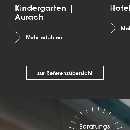
Kindergarten |
Hote
Aurach
Meh
Mehr erfahren
zur Referenzübersicht
Beratungs-