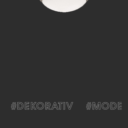
#DEKORATIV
#MODER