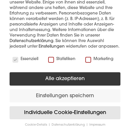
unserer Website. Einige von ihnen sind essenziell,
während andere uns helfen, diese Website und Ihre
Erfahrung zu verbessern.
Personenbezogene Daten
können verarbeitet werden (z. B. IP-Adressen), z. B. für
personalisierte Anzeigen und Inhalte oder Anzeigen-
und Inhaltsmessung.
Weitere Informationen über die
Verwendung Ihrer Daten finden Sie in unserer
Diese Produkte könnten Sie auch
Datenschutzerklärung
.
Sie können Ihre Auswahl
interessieren
jederzeit unter
Einstellungen
widerrufen oder anpassen.
Wir verwenden Cookies
Essenziell
Statistiken
Marketing
Alle akzeptieren
Einstellungen speichern
Individuelle Cookie-Einstellungen
Cookie-Details
Datenschutzerklärung
Impressum