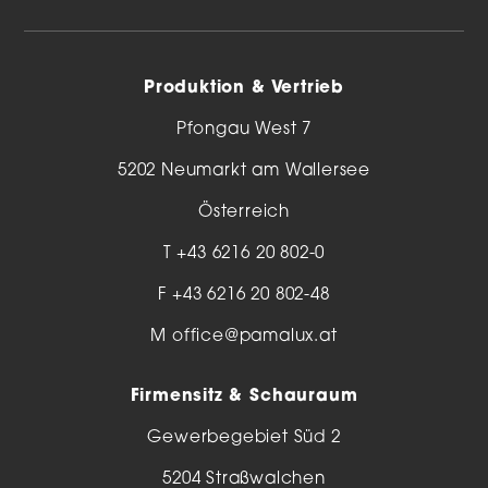
Produktion & Vertrieb
Pfongau West 7
5202 Neumarkt am Wallersee
Österreich
T
+43 6216 20 802-0
F +43 6216 20 802-48
M
office@pamalux.at
Firmensitz & Schauraum
Gewerbegebiet Süd 2
5204 Straßwalchen