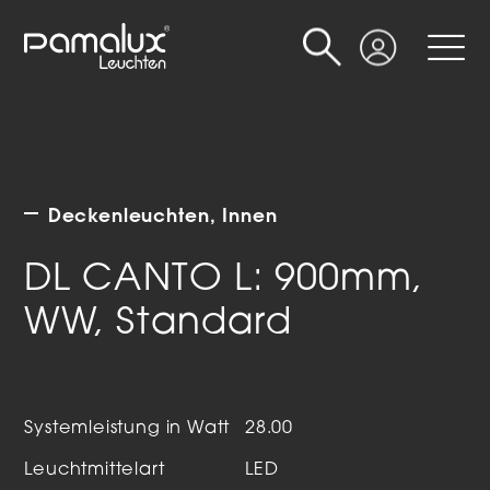
Suche
Login
Deckenleuchten
Innen
DL CANTO L: 900mm,
WW, Standard
Systemleistung in Watt
28.00
Leuchtmittelart
LED