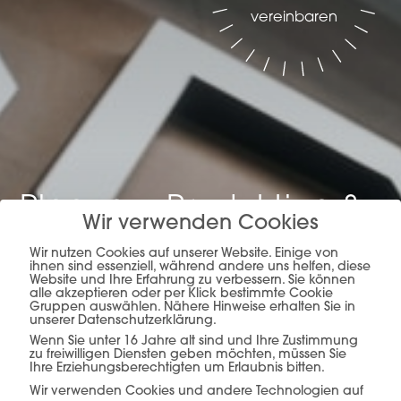
vereinbaren
Planung, Produktion &
Wir verwenden Cookies
Verkauf –
alles aus
Wir nutzen Cookies auf unserer Website. Einige von
ihnen sind essenziell, während andere uns helfen, diese
einer Hand.
Website und Ihre Erfahrung zu verbessern. Sie können
alle akzeptieren oder per Klick bestimmte Cookie
Gruppen auswählen. Nähere Hinweise erhalten Sie in
unserer Datenschutzerklärung.
Wenn Sie unter 16 Jahre alt sind und Ihre Zustimmung
zu freiwilligen Diensten geben möchten, müssen Sie
mehr erfahren
Ihre Erziehungsberechtigten um Erlaubnis bitten.
Wir verwenden Cookies und andere Technologien auf