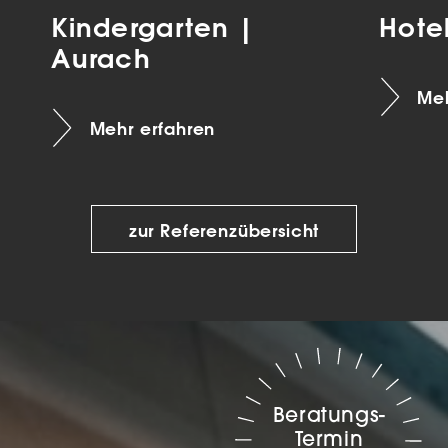
Kindergarten |
Hote
Aurach
Meh
Mehr erfahren
zur Referenzübersicht
Beratungs-
Termin