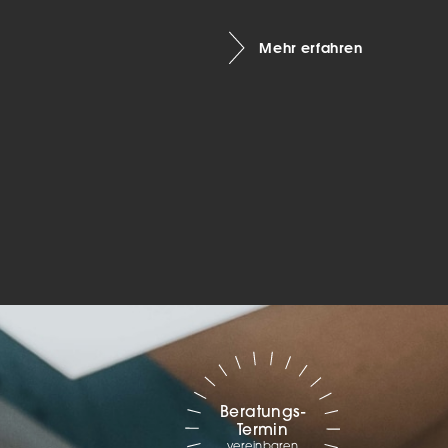
Marketing
Mehr erfahren
sites
ressum
Beratungs-
Termin
vereinbaren