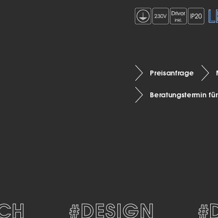
Preisanfrage
Beratungstermin fü
#DESIGN
#DE