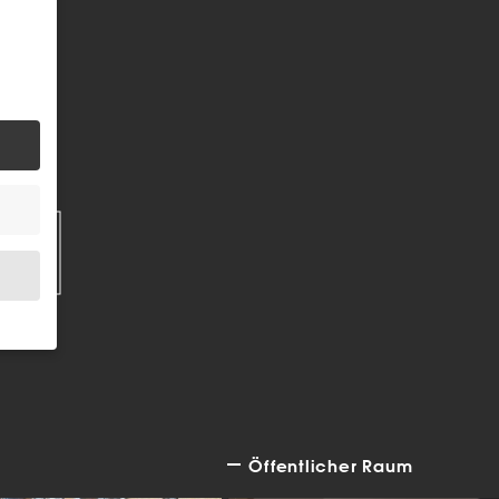
EN
.
Öffentlicher Raum
bsite