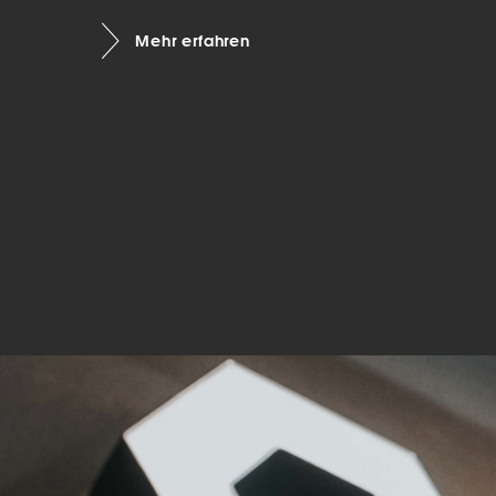
Mar
Mehr erfahren
Mark
pers
hinw