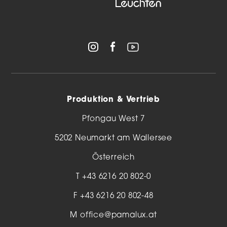
Produktion & Vertrieb
Pfongau West 7
5202 Neumarkt am Wallersee
Österreich
T
+43 6216 20 802-0
F +43 6216 20 802-48
M
office@pamalux.at