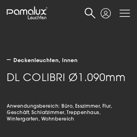
Suche
Login
Deckenleuchten
Innen
DL COLIBRI Ø1.090mm
Anwendungsbereich:
Büro
Esszimmer
Flur
Geschäft
Schlafzimmer
Treppenhaus
Wintergarten
Wohnbereich