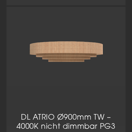
DL ATRIO Ø900mm TW –
4000K nicht dimmbar PG3