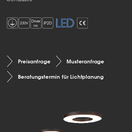
Gehäuses
Preisanfrage
Musteranfrage
Beratungstermin für Lichtplanung