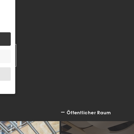
EN
Öffentlicher Raum
.
bsite