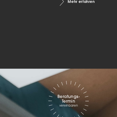
Mehr erfahren
Marketing
sites
ressum
Beratungs-
Termin
vereinbaren