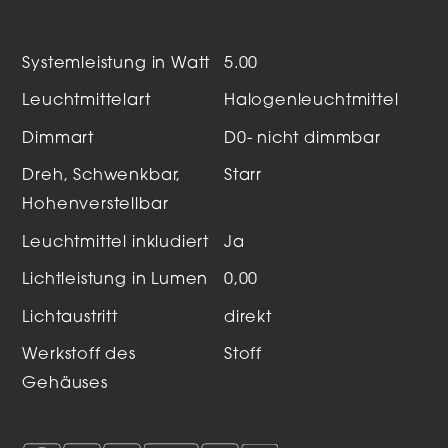
Systemleistung in Watt
5.00
Leuchtmittelart
Halogenleuchtmittel
Dimmart
D0- nicht dimmbar
Dreh, Schwenkbar,
Starr
Hohenverstellbar
Leuchtmittel inkludiert
Ja
Lichtleistung in Lumen
0,00
Lichtaustritt
direkt
Werkstoff des
Stoff
Gehäuses