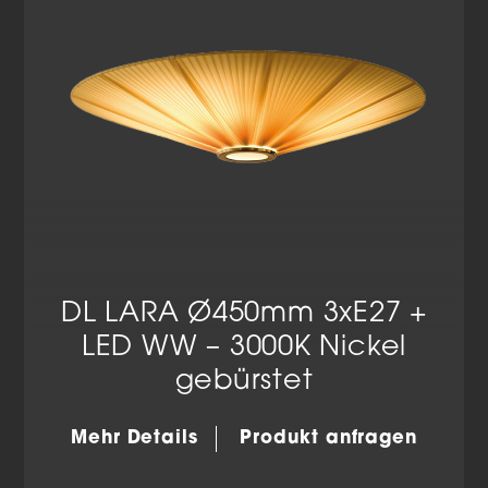
DL LARA Ø450mm 3xE27 +
LED WW – 3000K Nickel
gebürstet
Mehr Details
Produkt anfragen