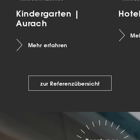
Kindergarten |
Hote
Aurach
Meh
Mehr erfahren
zur Referenzübersicht