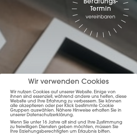
Beratungs-
Termin
vereinbaren
Planung, Produktion &
Wir verwenden Cookies
Verkauf –
alles aus
Wir nutzen Cookies auf unserer Website. Einige von
ihnen sind essenziell, während andere uns helfen, diese
Website und Ihre Erfahrung zu verbessern. Sie können
einer Hand.
alle akzeptieren oder per Klick bestimmte Cookie
Gruppen auswählen. Nähere Hinweise erhalten Sie in
unserer Datenschutzerklärung.
Wenn Sie unter 16 Jahre alt sind und Ihre Zustimmung
zu freiwilligen Diensten geben möchten, müssen Sie
Ihre Erziehungsberechtigten um Erlaubnis bitten.
mehr erfahren