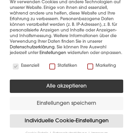
Wir verwenden Cookies und andere Technologien auf
unserer Website. Einige von ihnen sind essenziell,
während andere uns helfen, diese Website und Ihre
Erfahrung zu verbessern.
Personenbezogene Daten
können verarbeitet werden (z. B. IP-Adressen), z. B. für
personalisierte Anzeigen und Inhalte oder Anzeigen-
und Inhaltsmessung.
Weitere Informationen über die
Verwendung Ihrer Daten finden Sie in unserer
Datenschutzerklärung
.
Sie können Ihre Auswahl
Diese Produkte könnten Sie auch
jederzeit unter
Einstellungen
widerrufen oder anpassen.
interessieren
Wir verwenden Cookies
Essenziell
Statistiken
Marketing
Alle akzeptieren
Einstellungen speichern
Individuelle Cookie-Einstellungen