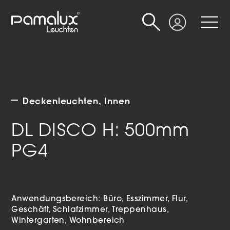
Suche
Login
Deckenleuchten
Innen
DL DISCO H: 500mm
PG4
Anwendungsbereich:
Büro
Esszimmer
Flur
Geschäft
Schlafzimmer
Treppenhaus
Wintergarten
Wohnbereich