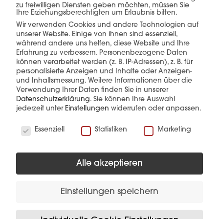
zu freiwilligen Diensten geben möchten, müssen Sie
Ihre Erziehungsberechtigten um Erlaubnis bitten.
Wir verwenden Cookies und andere Technologien auf
unserer Website. Einige von ihnen sind essenziell,
mehr erfahren
während andere uns helfen, diese Website und Ihre
Erfahrung zu verbessern.
Personenbezogene Daten
können verarbeitet werden (z. B. IP-Adressen), z. B. für
personalisierte Anzeigen und Inhalte oder Anzeigen-
und Inhaltsmessung.
Weitere Informationen über die
Verwendung Ihrer Daten finden Sie in unserer
Datenschutzerklärung
.
Sie können Ihre Auswahl
jederzeit unter
Einstellungen
widerrufen oder anpassen.
Diese Produkte könnten Sie auch
Wir verwenden Cookies
Essenziell
Statistiken
Marketing
interessieren
Alle akzeptieren
Einstellungen speichern