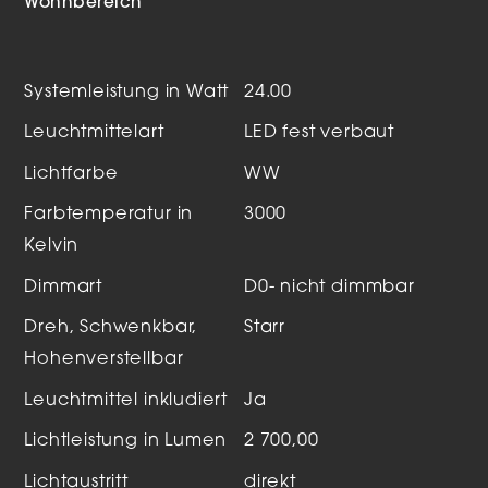
Wohnbereich
Systemleistung in Watt
24.00
Leuchtmittelart
LED fest verbaut
Lichtfarbe
WW
Farbtemperatur in
3000
Kelvin
Dimmart
D0- nicht dimmbar
Dreh, Schwenkbar,
Starr
Hohenverstellbar
Leuchtmittel inkludiert
Ja
Lichtleistung in Lumen
2 700,00
Lichtaustritt
direkt