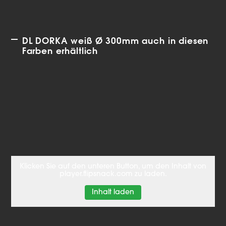
DL DORKA weiß Ø 300mm auch in diesen
Farben erhältlich
Klicken Sie auf den unteren Button, um den Inhalt von
player.flipsnack.com zu laden.
Inhalt laden