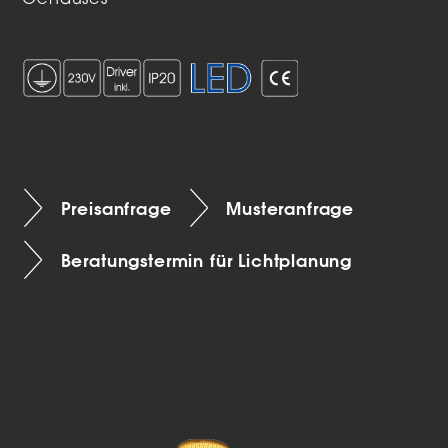
Gehäuses
Preisanfrage
Musteranfrage
Beratungstermin für Lichtplanung