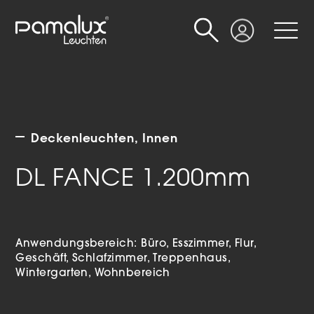
Suche
Login
Deckenleuchten
Innen
DL FANCE 1.200mm
Anwendungsbereich:
Büro
Esszimmer
Flur
Geschäft
Schlafzimmer
Treppenhaus
Wintergarten
Wohnbereich