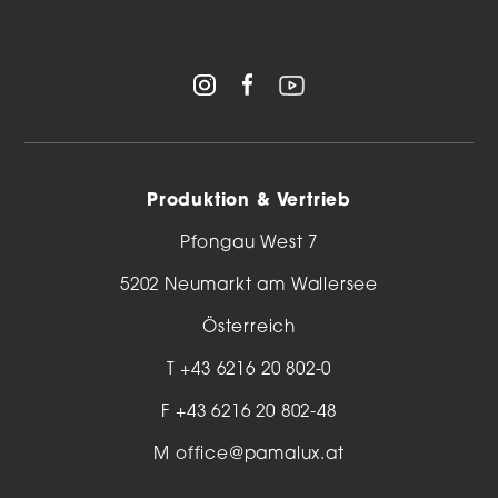
Produktion & Vertrieb
Pfongau West 7
5202 Neumarkt am Wallersee
Österreich
T
+43 6216 20 802-0
F +43 6216 20 802-48
M
office@pamalux.at