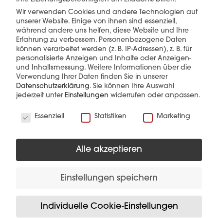
Wir verwenden Cookies und andere Technologien auf
mehr erfahren
unserer Website. Einige von ihnen sind essenziell,
während andere uns helfen, diese Website und Ihre
Erfahrung zu verbessern.
Personenbezogene Daten
können verarbeitet werden (z. B. IP-Adressen), z. B. für
personalisierte Anzeigen und Inhalte oder Anzeigen-
und Inhaltsmessung.
Weitere Informationen über die
Verwendung Ihrer Daten finden Sie in unserer
Datenschutzerklärung
.
Sie können Ihre Auswahl
jederzeit unter
Einstellungen
widerrufen oder anpassen.
Diese Produkte könnten Sie auch
interessieren
Wir verwenden Cookies
Essenziell
Statistiken
Marketing
Alle akzeptieren
Einstellungen speichern
Individuelle Cookie-Einstellungen