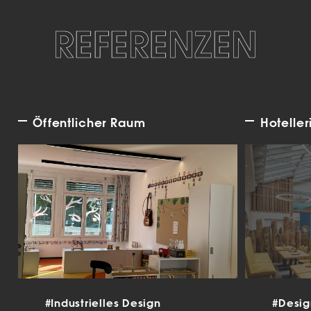
REFERENZEN
Öffentlicher Raum
Hoteller
#Industrielles Design
#Desi