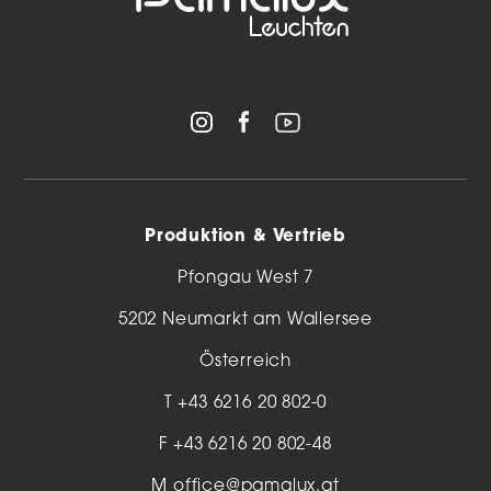
Produktion & Vertrieb
Pfongau West 7
5202 Neumarkt am Wallersee
Österreich
T
+43 6216 20 802-0
F +43 6216 20 802-48
M
office@pamalux.at