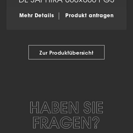
DL SAPHIRA 600×600 PG3
Mehr Details
Produkt anfragen
Zur Produktübersicht
HABEN SIE
FRAGEN?