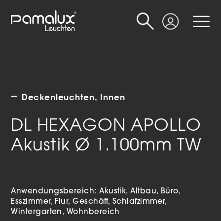
Suche
Login
Deckenleuchten
Innen
DL HEXAGON APOLLO
Akustik Ø 1.100mm TW
Anwendungsbereich:
Akustik
Altbau
Büro
Esszimmer
Flur
Geschäft
Schlafzimmer
Wintergarten
Wohnbereich