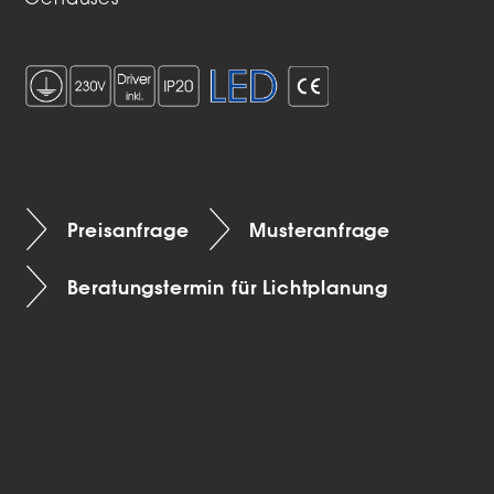
Gehäuses
Preisanfrage
Musteranfrage
Beratungstermin für Lichtplanung