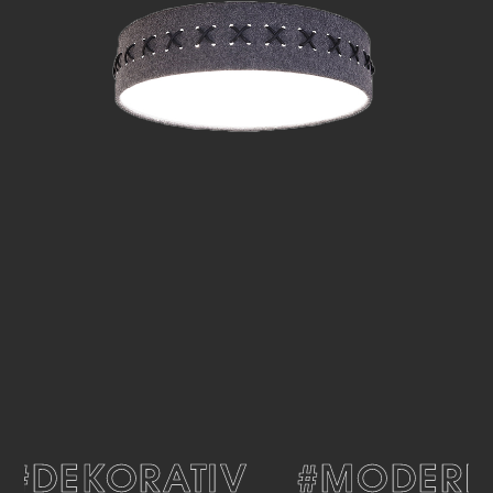
#DEKORATIV
#MODERN