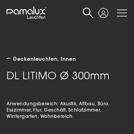
Suche
Login
Deckenleuchten
Innen
DL LITIMO Ø 300mm
Anwendungsbereich:
Akustik
Altbau
Büro
Esszimmer
Flur
Geschäft
Schlafzimmer
Wintergarten
Wohnbereich