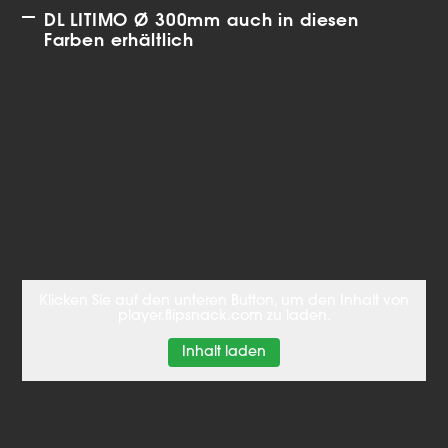
DL LITIMO Ø 300mm auch in diesen
Farben erhältlich
Klicken Sie auf den unteren Button, um den Inhalt von
player.flipsnack.com zu laden.
Inhalt laden