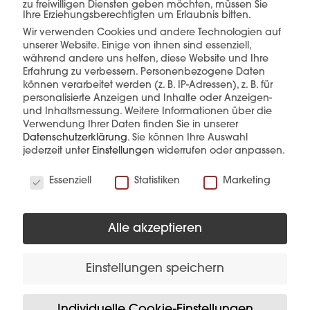
zu freiwilligen Diensten geben möchten, müssen Sie
Ihre Erziehungsberechtigten um Erlaubnis bitten.
Wir verwenden Cookies und andere Technologien auf
unserer Website. Einige von ihnen sind essenziell,
mehr erfahren
während andere uns helfen, diese Website und Ihre
Erfahrung zu verbessern.
Personenbezogene Daten
können verarbeitet werden (z. B. IP-Adressen), z. B. für
personalisierte Anzeigen und Inhalte oder Anzeigen-
und Inhaltsmessung.
Weitere Informationen über die
Verwendung Ihrer Daten finden Sie in unserer
Datenschutzerklärung
.
Sie können Ihre Auswahl
jederzeit unter
Einstellungen
widerrufen oder anpassen.
Diese Produkte könnten Sie auch
Wir verwenden Cookies
Essenziell
Statistiken
Marketing
interessieren
Alle akzeptieren
Einstellungen speichern
Individuelle Cookie-Einstellungen