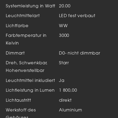
Systemleistung in Watt
20.00
Leuchtmittelart
LED fest verbaut
Lichtfarbe
WW
Farbtemperatur in
3000
Kelvin
Dimmart
D0- nicht dimmbar
Dreh, Schwenkbar,
Starr
Hohenverstellbar
Leuchtmittel inkludiert
Ja
Lichtleistung in Lumen
1 800,00
Lichtaustritt
direkt
Werkstoff des
Aluminium