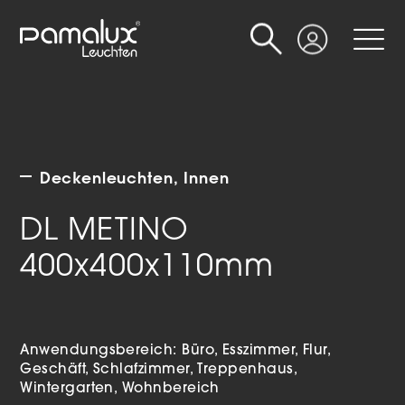
Suche
Login
Deckenleuchten
Innen
DL METINO
400x400x110mm
Anwendungsbereich:
Büro
Esszimmer
Flur
Geschäft
Schlafzimmer
Treppenhaus
Wintergarten
Wohnbereich