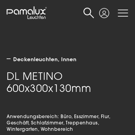
Suche
Login
Deckenleuchten
Innen
DL METINO
600x300x130mm
Anwendungsbereich:
Büro
Esszimmer
Flur
Geschäft
Schlafzimmer
Treppenhaus
Wintergarten
Wohnbereich