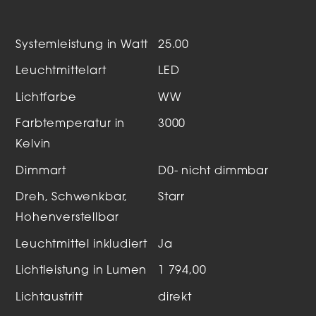
Systemleistung in Watt
25.00
Leuchtmittelart
LED
Lichtfarbe
WW
Farbtemperatur in
3000
Kelvin
Dimmart
D0- nicht dimmbar
Dreh, Schwenkbar,
Starr
Hohenverstellbar
Leuchtmittel inkludiert
Ja
Lichtleistung in Lumen
1 794,00
Lichtaustritt
direkt