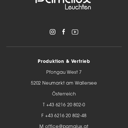
Produktion & Vertrieb
Pfongau West 7
5202 Neumarkt am Wallersee
Österreich
T
+43 6216 20 802-0
F +43 6216 20 802-48
M
office@pamalux.at