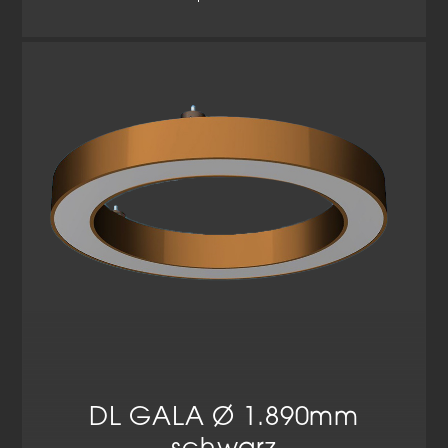
DL GALA Ø 1.890mm