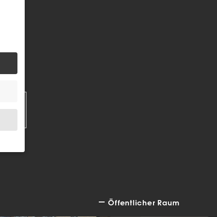
EN
.
Öffentlicher Raum
bsite