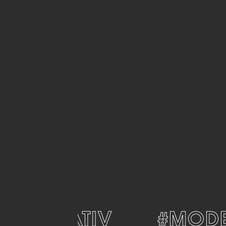
EKORATIV
#MODER