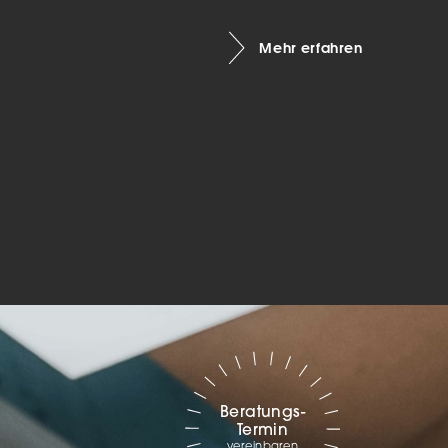
Marketing
Mehr erfahren
sites
ressum
Beratungs-
Termin
vereinbaren