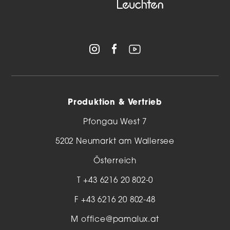
Produktion & Vertrieb
Pfongau West 7
5202 Neumarkt am Wallersee
Österreich
T
+43 6216 20 802-0
F +43 6216 20 802-48
M
office@pamalux.at