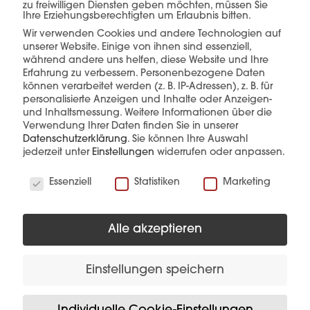
zu freiwilligen Diensten geben möchten, müssen Sie
Ihre Erziehungsberechtigten um Erlaubnis bitten.
Wir verwenden Cookies und andere Technologien auf
unserer Website. Einige von ihnen sind essenziell,
mehr erfahren
während andere uns helfen, diese Website und Ihre
Erfahrung zu verbessern.
Personenbezogene Daten
können verarbeitet werden (z. B. IP-Adressen), z. B. für
personalisierte Anzeigen und Inhalte oder Anzeigen-
und Inhaltsmessung.
Weitere Informationen über die
Verwendung Ihrer Daten finden Sie in unserer
Datenschutzerklärung
.
Sie können Ihre Auswahl
jederzeit unter
Einstellungen
widerrufen oder anpassen.
Diese Produkte könnten Sie auch
Wir verwenden Cookies
Essenziell
Statistiken
Marketing
interessieren
Alle akzeptieren
Einstellungen speichern