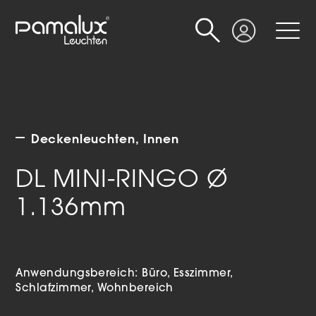
Suche
Login
Deckenleuchten
Innen
DL MINI-RINGO Ø
1.136mm
Anwendungsbereich:
Büro
Esszimmer
Schlafzimmer
Wohnbereich