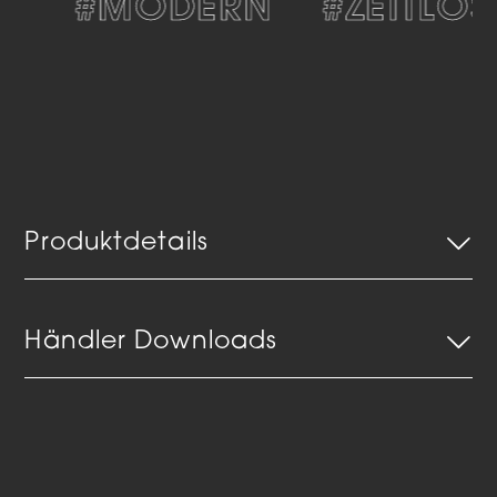
V
#MODERN
#ZEITLOS
Produktdetails
Händler Downloads