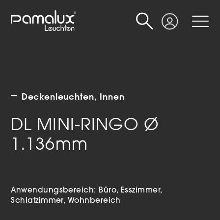
Suche
Login
Deckenleuchten
Innen
DL MINI-RINGO Ø
1.136mm
Anwendungsbereich:
Büro
Esszimmer
Schlafzimmer
Wohnbereich