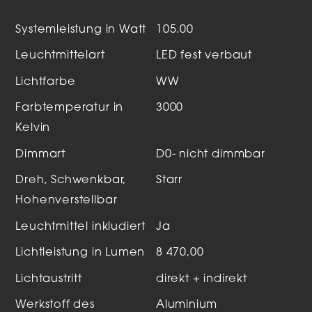
Systemleistung in Watt
105.00
Leuchtmittelart
LED fest verbaut
Lichtfarbe
WW
Farbtemperatur in
3000
Kelvin
Dimmart
D0- nicht dimmbar
Dreh, Schwenkbar,
Starr
Hohenverstellbar
Leuchtmittel inkludiert
Ja
Lichtleistung in Lumen
8 470,00
Lichtaustritt
direkt + indirekt
Werkstoff des
Aluminium