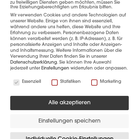
zu freiwilligen Diensten geben möchten, müssen Sie
Ihre Erziehungsberechtigten um Erlaubnis bitten.
Wir verwenden Cookies und andere Technologien auf
unserer Website. Einige von ihnen sind essenziell,
mehr erfahren
während andere uns helfen, diese Website und Ihre
Erfahrung zu verbessern.
Personenbezogene Daten
können verarbeitet werden (z. B. IP-Adressen), z. B. für
personalisierte Anzeigen und Inhalte oder Anzeigen-
und Inhaltsmessung.
Weitere Informationen über die
Verwendung Ihrer Daten finden Sie in unserer
Datenschutzerklärung
.
Sie können Ihre Auswahl
jederzeit unter
Einstellungen
widerrufen oder anpassen.
Diese Produkte könnten Sie auch
Wir verwenden Cookies
Essenziell
Statistiken
Marketing
interessieren
Alle akzeptieren
Einstellungen speichern