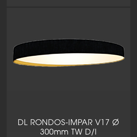
DL RONDOS-IMPAR V17 Ø
300mm TW D/I