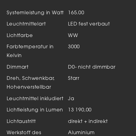
Systemleistung in Watt
165.00
Leuchtmittelart
LED fest verbaut
Lichtfarbe
WW
Farbtemperatur in
3000
Kelvin
Dimmart
D0- nicht dimmbar
Dreh, Schwenkbar,
Starr
Hohenverstellbar
Leuchtmittel inkludiert
Ja
Lichtleistung in Lumen
13 190,00
Lichtaustritt
direkt + indirekt
Werkstoff des
Aluminium