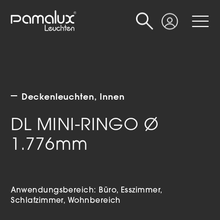
Suche
Login
Deckenleuchten
Innen
DL MINI-RINGO Ø
1.776mm
Anwendungsbereich:
Büro
Esszimmer
Schlafzimmer
Wohnbereich