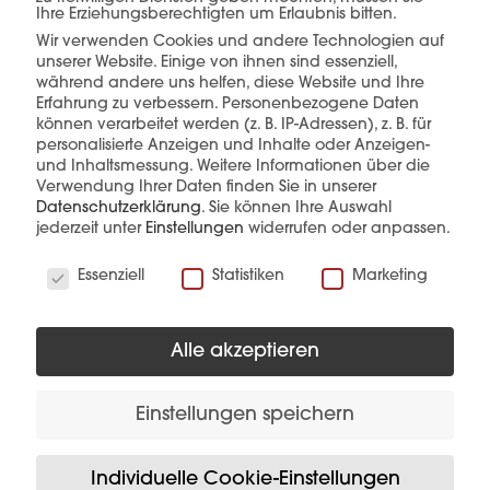
Ihre Erziehungsberechtigten um Erlaubnis bitten.
Wir verwenden Cookies und andere Technologien auf
mehr erfahren
unserer Website. Einige von ihnen sind essenziell,
während andere uns helfen, diese Website und Ihre
Erfahrung zu verbessern.
Personenbezogene Daten
können verarbeitet werden (z. B. IP-Adressen), z. B. für
personalisierte Anzeigen und Inhalte oder Anzeigen-
und Inhaltsmessung.
Weitere Informationen über die
Verwendung Ihrer Daten finden Sie in unserer
Datenschutzerklärung
.
Sie können Ihre Auswahl
jederzeit unter
Einstellungen
widerrufen oder anpassen.
Diese Produkte könnten Sie auch
Wir verwenden Cookies
interessieren
Essenziell
Statistiken
Marketing
Alle akzeptieren
Einstellungen speichern
Individuelle Cookie-Einstellungen