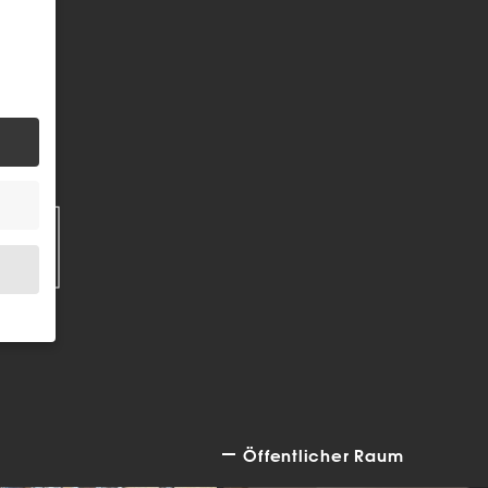
EN
.
Öffentlicher Raum
bsite