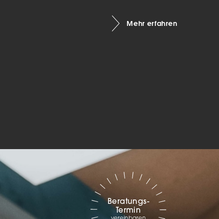
Marketing
Mehr erfahren
sites
ressum
Beratungs-
Termin
vereinbaren