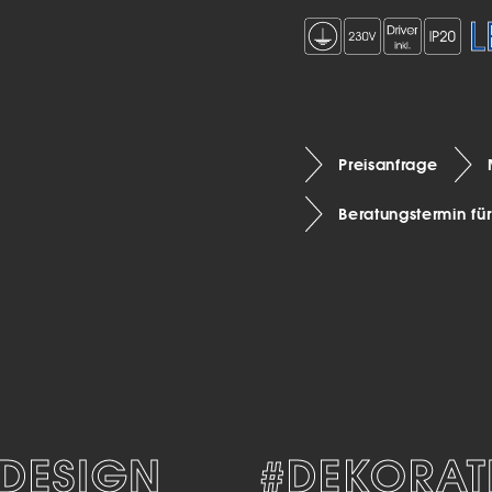
Preisanfrage
Beratungstermin fü
ESIGN
#DEKORATIV