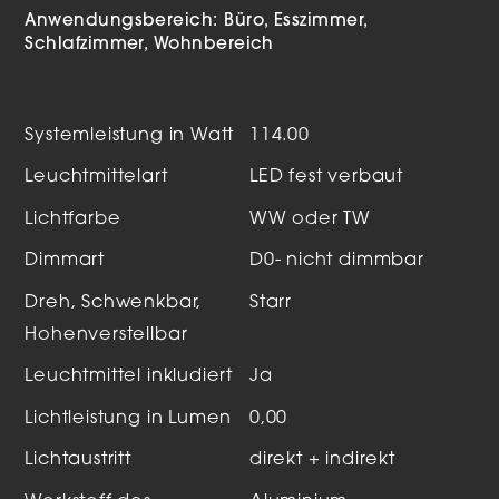
Anwendungsbereich:
Büro
Esszimmer
Schlafzimmer
Wohnbereich
Systemleistung in Watt
114.00
Leuchtmittelart
LED fest verbaut
Lichtfarbe
WW oder TW
Dimmart
D0- nicht dimmbar
Dreh, Schwenkbar,
Starr
Hohenverstellbar
Leuchtmittel inkludiert
Ja
Lichtleistung in Lumen
0,00
Lichtaustritt
direkt + indirekt