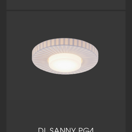
DL SANNY PG4