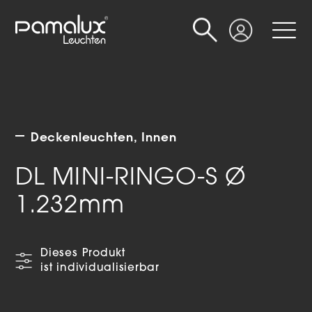
Suche
Login
Deckenleuchten
Innen
DL MINI-RINGO-S Ø
1.232mm
Dieses Produkt
ist individualisierbar