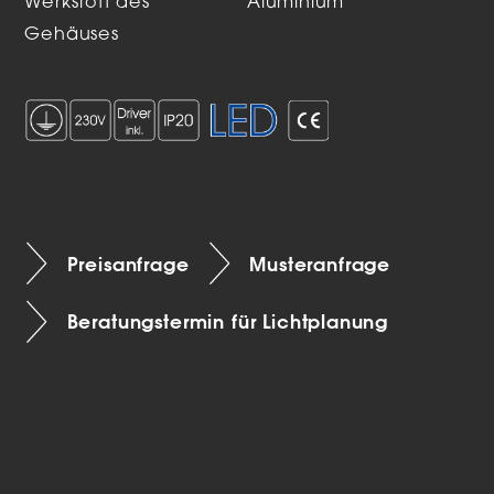
Werkstoff des
Aluminium
Gehäuses
Preisanfrage
Musteranfrage
Beratungstermin für Lichtplanung