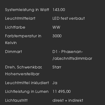
Systemleistung in Watt
143.00
Leuchtmittelart
LED fest verbaut
Lichtfarbe
WW
Farbtemperatur in
3000
Kelvin
Dimmart
D1 - Phasenan-
/abschnittsdimmbar
Dreh, Schwenkbar,
Starr
Hohenverstellbar
Leuchtmittel inkludiert
Ja
Lichtleistung in Lumen
11 495,00
Lichtaustritt
direkt + indirekt