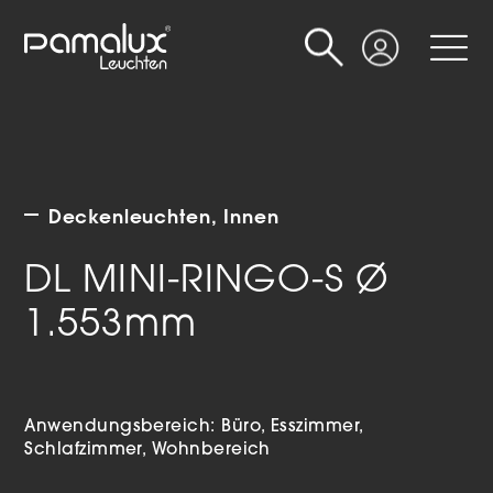
Suche
Login
Deckenleuchten
Innen
DL MINI-RINGO-S Ø
1.553mm
Anwendungsbereich:
Büro
Esszimmer
Schlafzimmer
Wohnbereich