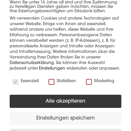
einer Hand.
Wenn Sie unter 16 Jahre alt sind und Ihre Zustimmung
zu freiwilligen Diensten geben möchten, müssen Sie
Ihre Erziehungsberechtigten um Erlaubnis bitten.
Wir verwenden Cookies und andere Technologien auf
unserer Website. Einige von ihnen sind essenziell,
während andere uns helfen, diese Website und Ihre
mehr erfahren
Erfahrung zu verbessern.
Personenbezogene Daten
können verarbeitet werden (z. B. IP-Adressen), z. B. für
personalisierte Anzeigen und Inhalte oder Anzeigen-
und Inhaltsmessung.
Weitere Informationen über die
Verwendung Ihrer Daten finden Sie in unserer
Datenschutzerklärung
.
Sie können Ihre Auswahl
jederzeit unter
Einstellungen
widerrufen oder anpassen.
Wir verwenden Cookies
Diese Produkte könnten Sie auch
Essenziell
Statistiken
Marketing
interessieren
Alle akzeptieren
Einstellungen speichern