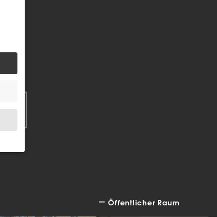
EN
.
Öffentlicher Raum
bsite