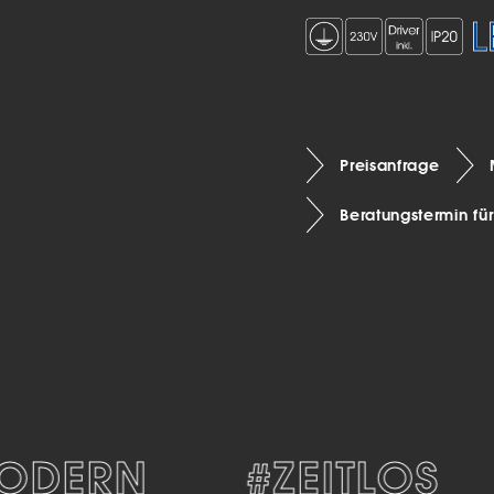
Preisanfrage
Beratungstermin fü
DERN
#ZEITLOS