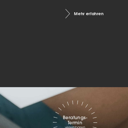
Marketing
Mehr erfahren
sites
ressum
Beratungs-
Termin
vereinbaren