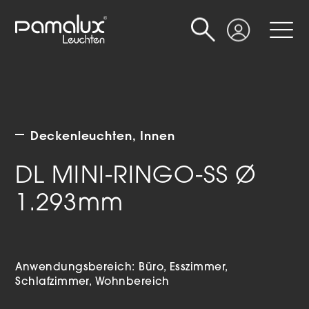
Suche
Login
Deckenleuchten
Innen
DL MINI-RINGO-SS Ø
1.293mm
Anwendungsbereich:
Büro
Esszimmer
Schlafzimmer
Wohnbereich