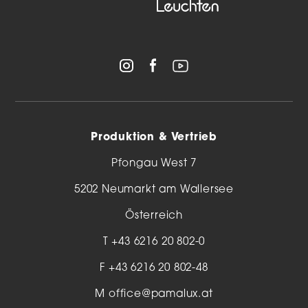
Produktion & Vertrieb
Pfongau West 7
5202 Neumarkt am Wallersee
Österreich
T
+43 6216 20 802-0
F +43 6216 20 802-48
M
office@pamalux.at