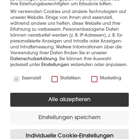
Ihre Erziehungsberechtigten um Erlaubnis bitten.
Wir verwenden Cookies und andere Technologien auf
unserer Website. Einige von ihnen sind essenziell,
während andere uns helfen, diese Website und Ihre
mehr erfahren
Erfahrung zu verbessern.
Personenbezogene Daten
können verarbeitet werden (z. B. IP-Adressen), z. B. für
personalisierte Anzeigen und Inhalte oder Anzeigen-
und Inhaltsmessung.
Weitere Informationen über die
Verwendung Ihrer Daten finden Sie in unserer
Datenschutzerklärung
.
Sie können Ihre Auswahl
jederzeit unter
Einstellungen
widerrufen oder anpassen.
Wir verwenden Cookies
Diese Produkte könnten Sie auch
Essenziell
Statistiken
Marketing
interessieren
Alle akzeptieren
Einstellungen speichern
Individuelle Cookie-Einstellungen