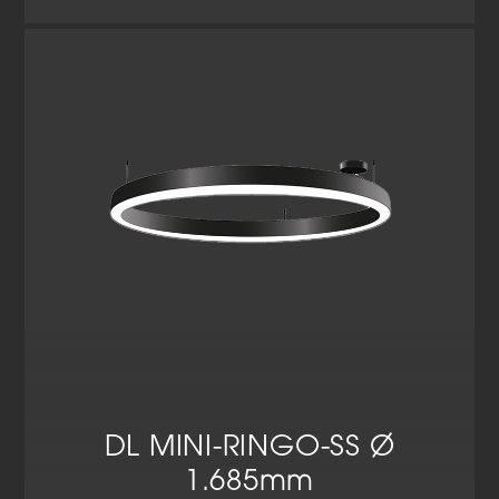
DL MINI-RINGO-SS Ø
1.685mm