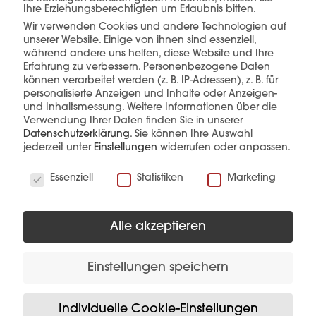
Ihre Erziehungsberechtigten um Erlaubnis bitten.
Wir verwenden Cookies und andere Technologien auf
mehr erfahren
unserer Website. Einige von ihnen sind essenziell,
während andere uns helfen, diese Website und Ihre
Erfahrung zu verbessern.
Personenbezogene Daten
können verarbeitet werden (z. B. IP-Adressen), z. B. für
personalisierte Anzeigen und Inhalte oder Anzeigen-
und Inhaltsmessung.
Weitere Informationen über die
Verwendung Ihrer Daten finden Sie in unserer
Datenschutzerklärung
.
Sie können Ihre Auswahl
jederzeit unter
Einstellungen
widerrufen oder anpassen.
Diese Produkte könnten Sie auch
Wir verwenden Cookies
interessieren
Essenziell
Statistiken
Marketing
Alle akzeptieren
Einstellungen speichern
Individuelle Cookie-Einstellungen