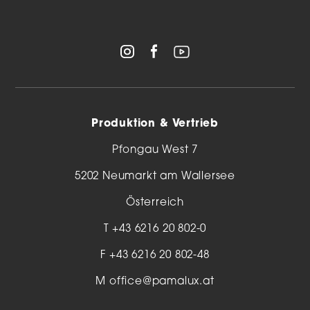
Produktion & Vertrieb
Pfongau West 7
5202 Neumarkt am Wallersee
Österreich
T
+43 6216 20 802-0
F +43 6216 20 802-48
M
office@pamalux.at