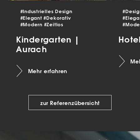
#Industrielles Design
#Desi
#Elegant
#Dekorativ
#Eleg
#Modern
#Zeitlos
#Mode
Kindergarten |
Hote
Aurach
Meh
Mehr erfahren
zur Referenzübersicht