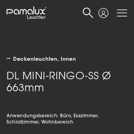
Suche
Login
Deckenleuchten
Innen
DL MINI-RINGO-SS Ø
663mm
Anwendungsbereich:
Büro
Esszimmer
Schlafzimmer
Wohnbereich