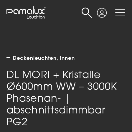
Suche
Login
Deckenleuchten
Innen
DL MORI + Kristalle
Ø600mm WW – 3000K
Phasenan- |
abschnittsdimmbar
PG2