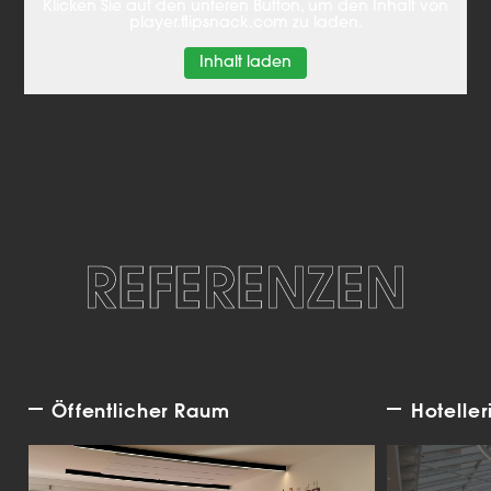
Klicken Sie auf den unteren Button, um den Inhalt von
player.flipsnack.com zu laden.
Inhalt laden
REFERENZEN
Öffentlicher Raum
Hoteller