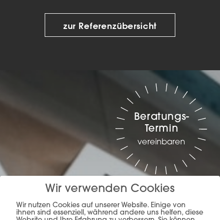
zur Referenzübersicht
Beratungs-
Termin
vereinbaren
Wir verwenden Cookies
Wir nutzen Cookies auf unserer Website. Einige von
ihnen sind essenziell, während andere uns helfen, diese