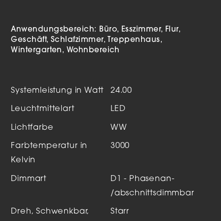
Anwendungsbereich:
Büro
Esszimmer
Flur
Geschäft
Schlafzimmer
Treppenhaus
Wintergarten
Wohnbereich
Systemleistung in Watt
24.00
Leuchtmittelart
LED
Lichtfarbe
WW
Farbtemperatur in
3000
Kelvin
Dimmart
D1 - Phasenan-
/abschnittsdimmbar
Dreh, Schwenkbar,
Starr