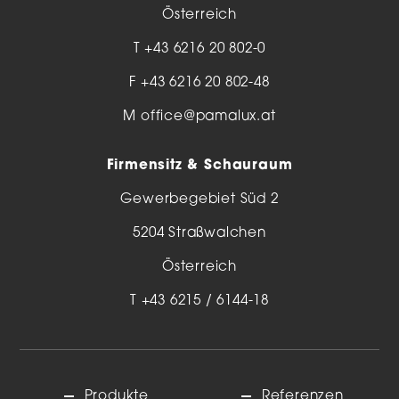
Österreich
T
+43 6216 20 802-0
F +43 6216 20 802-48
M
office@pamalux.at
Firmensitz & Schauraum
Gewerbegebiet Süd 2
5204 Straßwalchen
Österreich
T
+43 6215 / 6144-18
Produkte
Referenzen