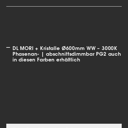
DL MORI + Kristalle Ø600mm WW – 3000K
Phasenan- | abschnittsdimmbar PG2 auch
in diesen Farben erhältlich