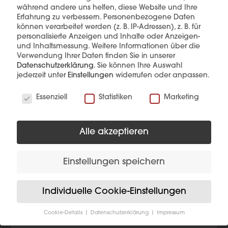
während andere uns helfen, diese Website und Ihre
Erfahrung zu verbessern.
Personenbezogene Daten
können verarbeitet werden (z. B. IP-Adressen), z. B. für
personalisierte Anzeigen und Inhalte oder Anzeigen-
und Inhaltsmessung.
Weitere Informationen über die
Diese Produkte könnten Sie auch
Verwendung Ihrer Daten finden Sie in unserer
interessieren
Datenschutzerklärung
.
Sie können Ihre Auswahl
jederzeit unter
Einstellungen
widerrufen oder anpassen.
Wir verwenden Cookies
Essenziell
Statistiken
Marketing
Alle akzeptieren
Einstellungen speichern
Individuelle Cookie-Einstellungen
Cookie-Details
Datenschutzerklärung
Impressum
Datenschutzeinstellungen