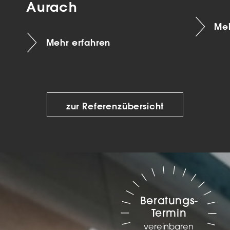
Aurach
Meh
Mehr erfahren
zur Referenzübersicht
Beratungs-
Termin
vereinbaren