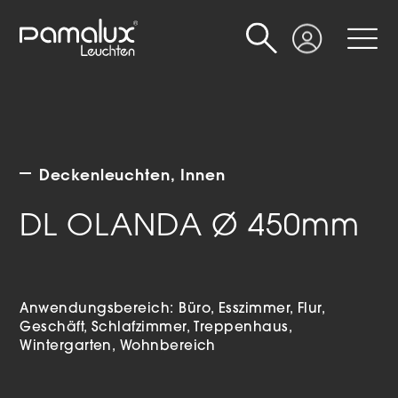
Suche
Login
Deckenleuchten
Innen
DL OLANDA Ø 450mm
Anwendungsbereich:
Büro
Esszimmer
Flur
Geschäft
Schlafzimmer
Treppenhaus
Wintergarten
Wohnbereich