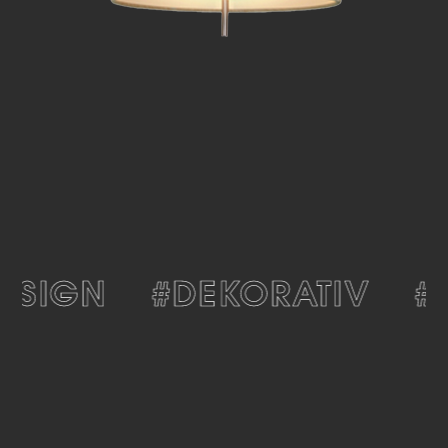
SIGN
#DEKORATIV
#M