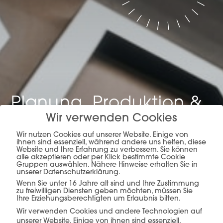
Planung, Produktion &
Wir verwenden Cookies
Verkauf –
alles aus
Wir nutzen Cookies auf unserer Website. Einige von
einer Hand.
ihnen sind essenziell, während andere uns helfen, diese
Website und Ihre Erfahrung zu verbessern. Sie können
alle akzeptieren oder per Klick bestimmte Cookie
Gruppen auswählen. Nähere Hinweise erhalten Sie in
unserer Datenschutzerklärung.
Wenn Sie unter 16 Jahre alt sind und Ihre Zustimmung
mehr erfahren
zu freiwilligen Diensten geben möchten, müssen Sie
Ihre Erziehungsberechtigten um Erlaubnis bitten.
Wir verwenden Cookies und andere Technologien auf
unserer Website. Einige von ihnen sind essenziell,