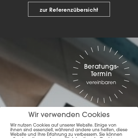
zur Referenzübersicht
Beratungs-
Termin
vereinbaren
Wir verwenden Cookies
Wir nutzen Cookies auf unserer Website. Einige von
ihnen sind essenziell, während andere uns helfen, diese
Website und Ihre Erfahrung zu verbessern. Sie können