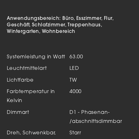
Anwendungsbereich:
Büro
Esszimmer
Flur
Geschäft
Schlafzimmer
Treppenhaus
Wintergarten
Wohnbereich
Systemleistung in Watt
63.00
Leuchtmittelart
LED
Lichtfarbe
TW
Farbtemperatur in
4000
Kelvin
Dimmart
D1 - Phasenan-
/abschnittsdimmbar
Dreh, Schwenkbar,
Starr