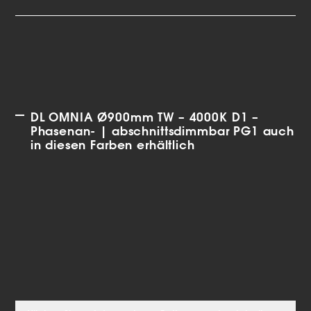
DL OMNIA Ø900mm TW – 4000K D1 –
Phasenan- | abschnittsdimmbar PG1 auch
in diesen Farben erhältlich