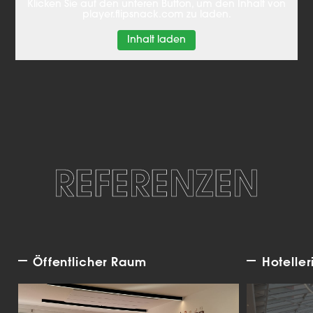
Klicken Sie auf den unteren Button, um den Inhalt von
player.flipsnack.com zu laden.
Inhalt laden
REFERENZEN
Öffentlicher Raum
Hoteller