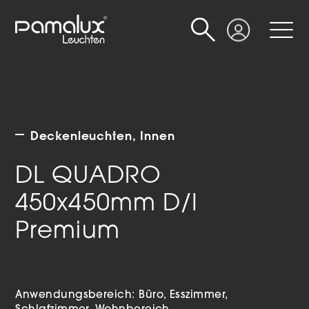
Suche
Login
Deckenleuchten
Innen
DL QUADRO
450x450mm D/I
Premium
Anwendungsbereich:
Büro
Esszimmer