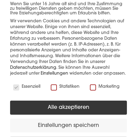
Wenn Sie unter 16 Jahre alt sind und Ihre Zustimmung
einer Hand.
zu freiwilligen Diensten geben möchten, müssen Sie
Ihre Erziehungsberechtigten um Erlaubnis bitten.
Wir verwenden Cookies und andere Technologien auf
unserer Website. Einige von ihnen sind essenziell,
während andere uns helfen, diese Website und Ihre
mehr erfahren
Erfahrung zu verbessern.
Personenbezogene Daten
können verarbeitet werden (z. B. IP-Adressen), z. B. für
personalisierte Anzeigen und Inhalte oder Anzeigen-
und Inhaltsmessung.
Weitere Informationen über die
Verwendung Ihrer Daten finden Sie in unserer
Datenschutzerklärung
.
Sie können Ihre Auswahl
jederzeit unter
Einstellungen
widerrufen oder anpassen.
Wir verwenden Cookies
Essenziell
Statistiken
Marketing
Diese Produkte könnten Sie auch
interessieren
Alle akzeptieren
Einstellungen speichern