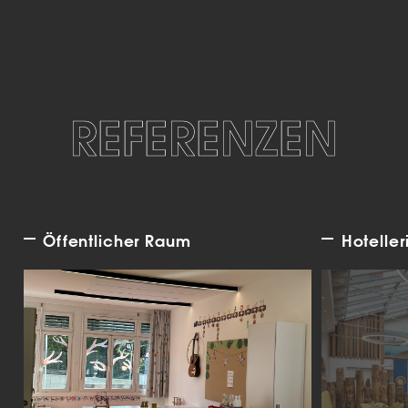
REFERENZEN
Öffentlicher Raum
Hoteller