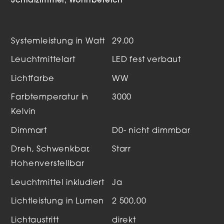
Schlafzimmer
Wohnbereich
Systemleistung in Watt
29.00
Leuchtmittelart
LED fest verbaut
Lichtfarbe
WW
Farbtemperatur in
3000
Kelvin
Dimmart
D0- nicht dimmbar
Dreh, Schwenkbar,
Starr
Hohenverstellbar
Leuchtmittel inkludiert
Ja
Lichtleistung in Lumen
2 500,00
Lichtaustritt
direkt