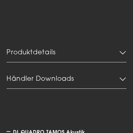
Produktdetails
Händler Downloads
DL QUADRO TAMOS Akustik