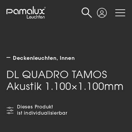
Suche
Login
Deckenleuchten
Innen
DL QUADRO TAMOS
Akustik 1.100×1.100mm
Dieses Produkt
ist individualisierbar