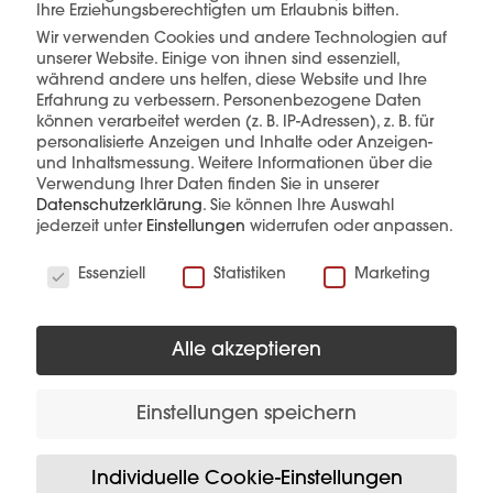
Ihre Erziehungsberechtigten um Erlaubnis bitten.
Wir verwenden Cookies und andere Technologien auf
unserer Website. Einige von ihnen sind essenziell,
mehr erfahren
während andere uns helfen, diese Website und Ihre
Erfahrung zu verbessern.
Personenbezogene Daten
können verarbeitet werden (z. B. IP-Adressen), z. B. für
personalisierte Anzeigen und Inhalte oder Anzeigen-
und Inhaltsmessung.
Weitere Informationen über die
Verwendung Ihrer Daten finden Sie in unserer
Datenschutzerklärung
.
Sie können Ihre Auswahl
jederzeit unter
Einstellungen
widerrufen oder anpassen.
Wir verwenden Cookies
Diese Produkte könnten Sie auch
Essenziell
Statistiken
Marketing
interessieren
Alle akzeptieren
Einstellungen speichern
Individuelle Cookie-Einstellungen