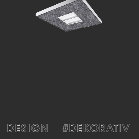
#DESIGN
#DEKORATIV