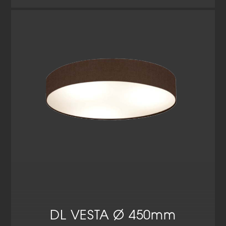
DL VESTA Ø 450mm