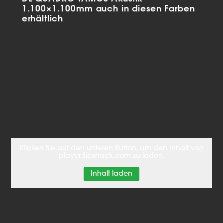
1.100×1.100mm auch in diesen Farben
erhältlich
Klicken Sie auf den unteren Button, um den Inhalt von
player.flipsnack.com zu laden.
Inhalt laden