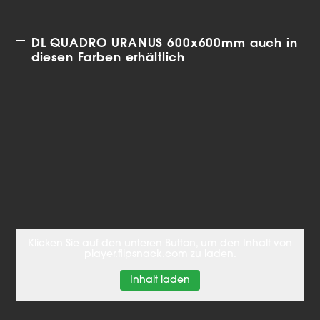
DL QUADRO URANUS 600x600mm auch in
diesen Farben erhältlich
Klicken Sie auf den unteren Button, um den Inhalt von
player.flipsnack.com zu laden.
Inhalt laden