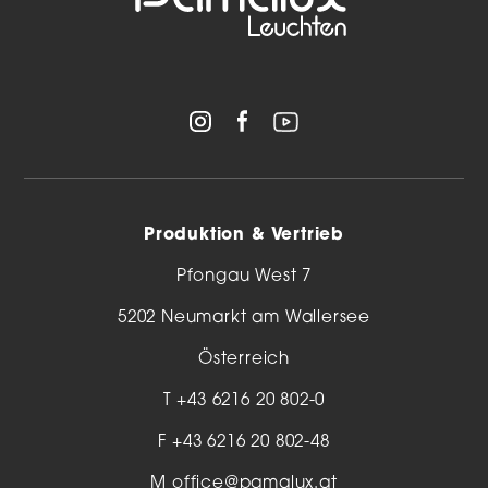
Produktion & Vertrieb
Pfongau West 7
5202 Neumarkt am Wallersee
Österreich
T
+43 6216 20 802-0
F +43 6216 20 802-48
M
office@pamalux.at