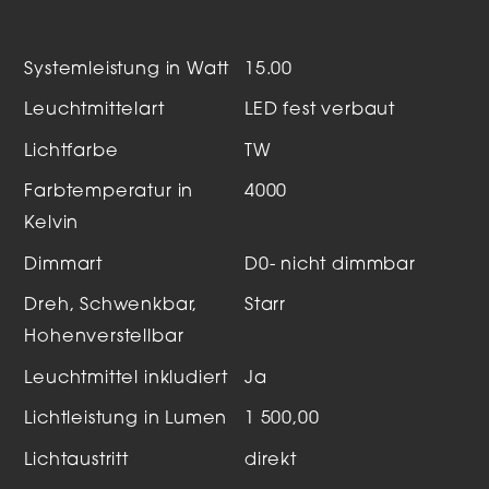
Systemleistung in Watt
15.00
Leuchtmittelart
LED fest verbaut
Lichtfarbe
TW
Farbtemperatur in
4000
Kelvin
Dimmart
D0- nicht dimmbar
Dreh, Schwenkbar,
Starr
Hohenverstellbar
Leuchtmittel inkludiert
Ja
Lichtleistung in Lumen
1 500,00
Lichtaustritt
direkt