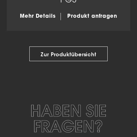
PG3
Mehr Details
Produkt anfragen
Zur Produktübersicht
HABEN SIE
FRAGEN?