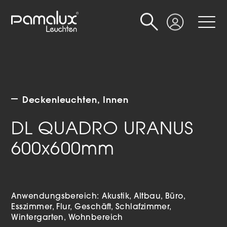
Suche
Login
Deckenleuchten
Innen
DL QUADRO URANUS
600x600mm
Anwendungsbereich:
Akustik
Altbau
Büro
Esszimmer
Flur
Geschäft
Schlafzimmer
Wintergarten
Wohnbereich