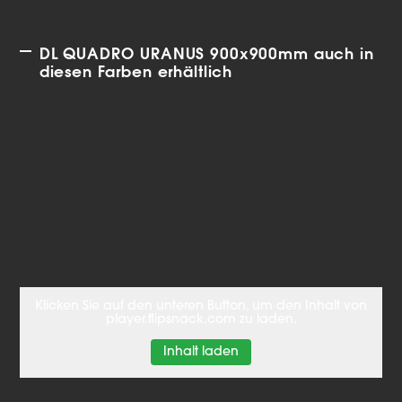
DL QUADRO URANUS 900x900mm auch in
diesen Farben erhältlich
Klicken Sie auf den unteren Button, um den Inhalt von
player.flipsnack.com zu laden.
Inhalt laden