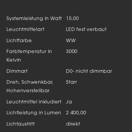
Systemleistung in Watt
15.00
Leuchtmittelart
LED fest verbaut
Lichtfarbe
WW
Farbtemperatur in
3000
Kelvin
Dimmart
D0- nicht dimmbar
Dreh, Schwenkbar,
Starr
Hohenverstellbar
Leuchtmittel inkludiert
Ja
Lichtleistung in Lumen
2 400,00
Lichtaustritt
direkt