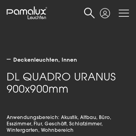
Suche
Login
Deckenleuchten
Innen
DL QUADRO URANUS
900x900mm
Anwendungsbereich:
Akustik
Altbau
Büro
Esszimmer
Flur
Geschäft
Schlafzimmer
Wintergarten
Wohnbereich