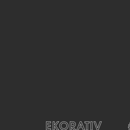
#DEKORATIV
#