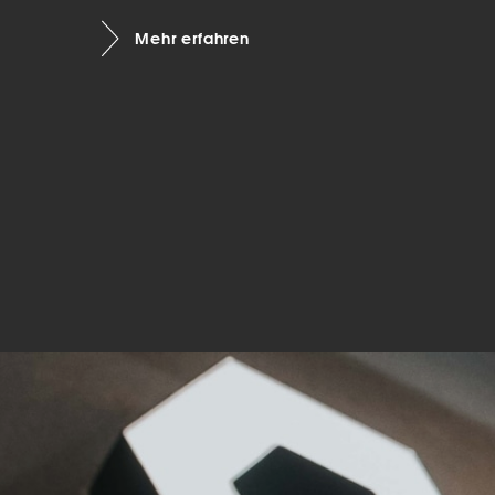
Mar
Mehr erfahren
Mark
pers
hinw