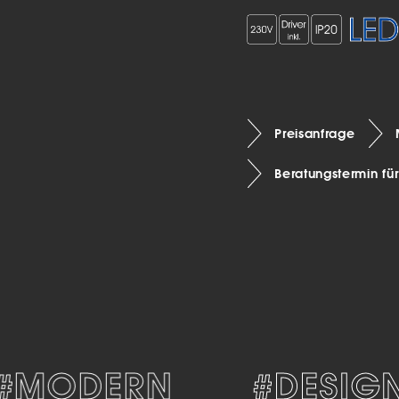
Preisanfrage
Beratungstermin fü
MODERN
#DESIGN