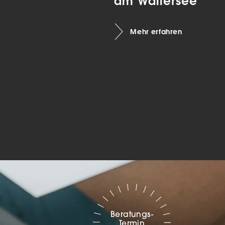
am Wallersee
Marketing
Mehr erfahren
sites
ressum
Beratungs-
Termin