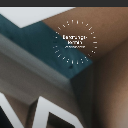
Marketing
sites
Beratungs-
Termin
ressum
vereinbaren