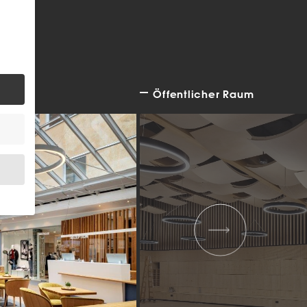
Öffentlicher Raum
.
bsite