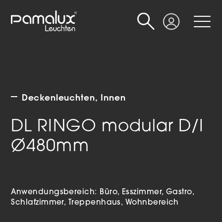
Suche
Login
Deckenleuchten
Innen
DL RINGO modular D/I
Ø480mm
Anwendungsbereich:
Büro
Esszimmer
Gastro
Schlafzimmer
Treppenhaus
Wohnbereich