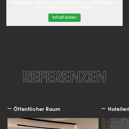
Klicken Sie auf den unteren Button, um den Inhalt von
player.flipsnack.com zu laden.
Inhalt laden
REFERENZEN
Öffentlicher Raum
Hoteller