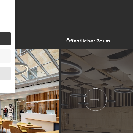
Öffentlicher Raum
.
bsite