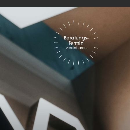
Marketing
sites
Beratungs-
Termin
ressum
vereinbaren