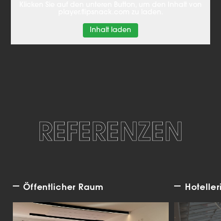
Klicken Sie auf den unteren Button, um den Inhalt von
player.flipsnack.com zu laden.
Inhalt laden
REFERENZEN
Öffentlicher Raum
Hoteller