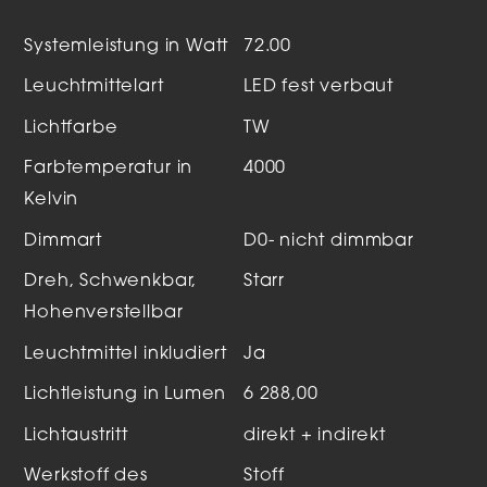
Systemleistung in Watt
72.00
Leuchtmittelart
LED fest verbaut
Lichtfarbe
TW
Farbtemperatur in
4000
Kelvin
Dimmart
D0- nicht dimmbar
Dreh, Schwenkbar,
Starr
Hohenverstellbar
Leuchtmittel inkludiert
Ja
Lichtleistung in Lumen
6 288,00
Lichtaustritt
direkt + indirekt
Werkstoff des
Stoff