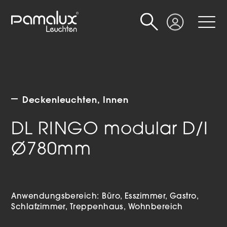
Suche
Login
Deckenleuchten
Innen
DL RINGO modular D/I
Ø780mm
Anwendungsbereich:
Büro
Esszimmer
Gastro
Schlafzimmer
Treppenhaus
Wohnbereich