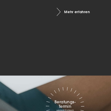
Marketing
Mehr erfahren
sites
ressum
Beratungs-
Termin
vereinbaren