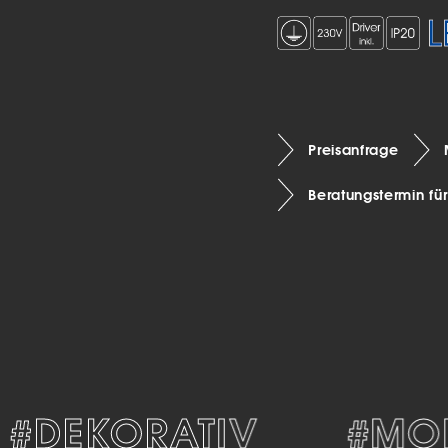
Preisanfrage
Beratungstermin fü
DEKORATIV
#MOD