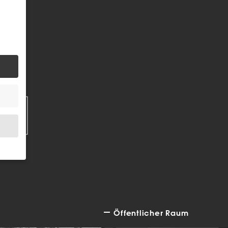
EN
.
Öffentlicher Raum
bsite