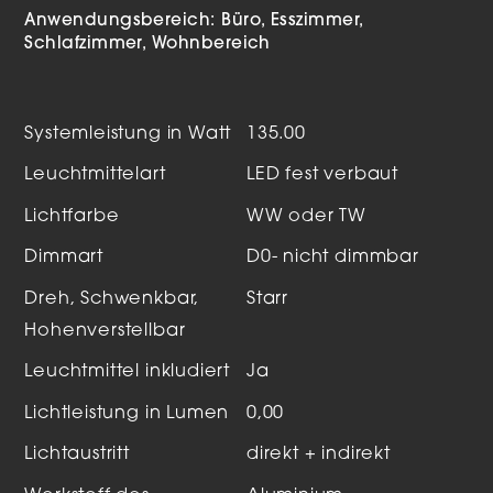
Anwendungsbereich:
Büro
Esszimmer
Schlafzimmer
Wohnbereich
Systemleistung in Watt
135.00
Leuchtmittelart
LED fest verbaut
Lichtfarbe
WW oder TW
Dimmart
D0- nicht dimmbar
Dreh, Schwenkbar,
Starr
Hohenverstellbar
Leuchtmittel inkludiert
Ja
Lichtleistung in Lumen
0,00
Lichtaustritt
direkt + indirekt