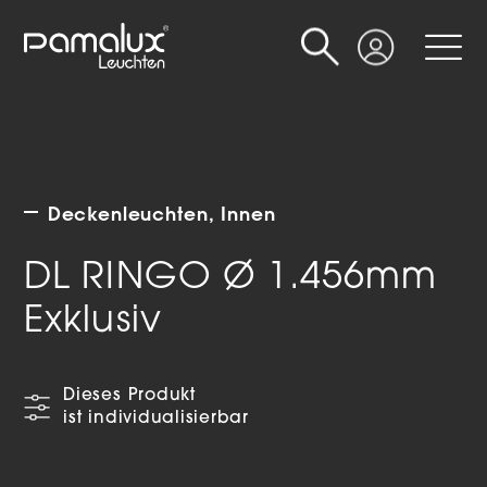
Suche
Login
Deckenleuchten
Innen
DL RINGO Ø 1.456mm
Exklusiv
Dieses Produkt
ist individualisierbar