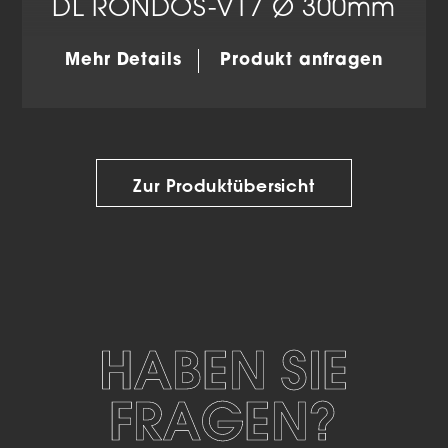
DL RONDOS-V17 Ø 300mm
Mehr Details
Produkt anfragen
Zur Produktübersicht
HABEN SIE
FRAGEN?