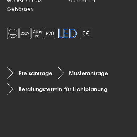
Werkstoff des
Aluminium
Gehäuses
Preisanfrage
Musteranfrage
Beratungstermin für Lichtplanung