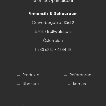
M
office@pamalux.at
Firmensitz & Schauraum
Gewerbegebiet Süd 2
5204 Straßwalchen
Österreich
T
+43 6215 / 6144-18
Produkte
Referenzen
Über uns
Karriere