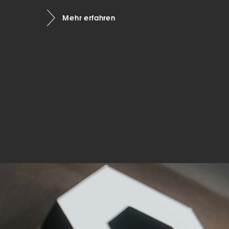
Mar
Mehr erfahren
Mark
pers
hinw