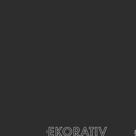
#DEKORATIV
#