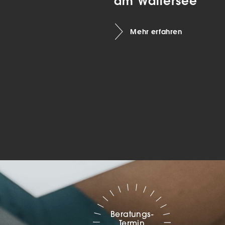
am Wallersee
Marketing
Mehr erfahren
sites
ressum
Beratungs-
Termin