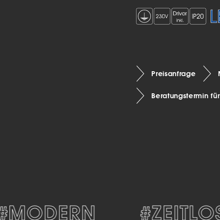
Preisanfrage
Beratungstermin fü
MODERN
#ZEITLOS